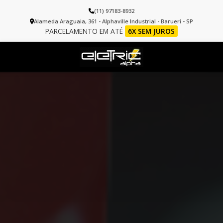
(11) 97183-8932
Alameda Araguaia, 361 - Alphaville Industrial - Barueri - SP
PARCELAMENTO EM ATÉ
6X SEM JUROS