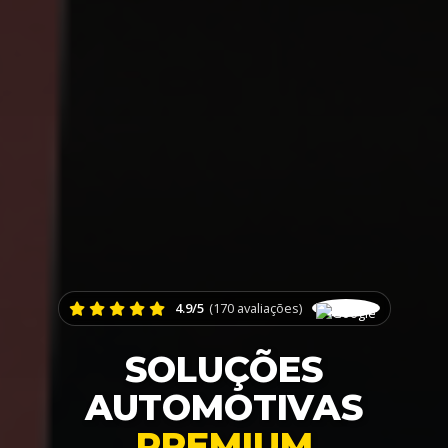
4.9/5
(170 avaliações)
SOLUÇÕES
AUTOMOTIVAS
PREMIUM