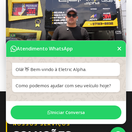
Atendimento WhatsApp
Olá! 👋 Bem-vindo à Eletric Alpha.
Como podemos ajudar com seu veículo hoje?
Iniciar Conversa
NOSSOS SERVIÇOS